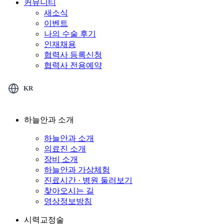
커뮤니티
새소식
이벤트
나의 수술 후기
인재채용
협력사 등록신청
협력사 전용예약
KR
하늘안과 소개
하늘안과 소개
의료진 소개
장비 소개
하늘안과 가상체험
진료시간 · 병원 둘러보기
찾아오시는 길
영상정보방침
시력교정술