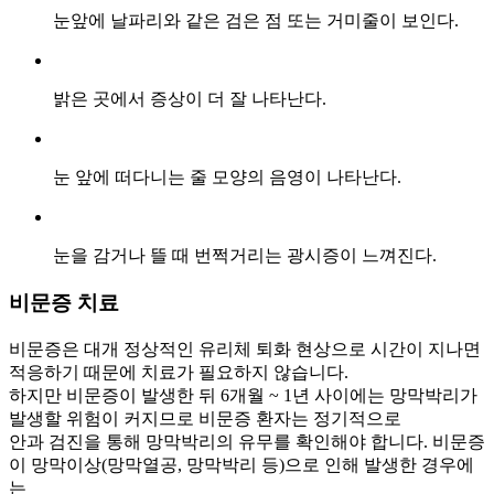
눈앞에 날파리와 같은 검은 점 또는 거미줄이 보인다.
밝은 곳에서 증상이 더 잘 나타난다.
눈 앞에 떠다니는 줄 모양의 음영이 나타난다.
눈을 감거나 뜰 때 번쩍거리는 광시증이 느껴진다.
비문증
치료
비문증은 대개 정상적인 유리체 퇴화 현상으로 시간이 지나면
적응하기 때문에 치료가 필요하지 않습니다.
하지만 비문증이 발생한 뒤 6개월 ~ 1년 사이에는 망막박리가
발생할 위험이 커지므로 비문증 환자는 정기적으로
안과 검진을 통해 망막박리의 유무를 확인해야 합니다. 비문증
이 망막이상(망막열공, 망막박리 등)으로 인해 발생한 경우에
는