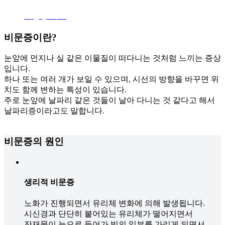
비문증 치료
비문증
이란?
눈앞에 먼지나 실 같은 이물질이 떠다니는 것처럼 느끼는 증상
입니다.
하나 또는 여러 개가 보일 수 있으며, 시선의 방향을 바꾸면 위
치도 함께 변하는 특성이 있습니다.
주로 눈앞에 날파리 같은 것들이 날아 다니는 것 같다고 해서
날파리증이라고도 말합니다.
비문증의
원인
생리적 비문증
노화가 진행되면서 유리체 변화에 의해 발생됩니다.
시신경과 단단히 붙어있는 유리체가 떨어지면서
잔재물이 눈으로 들어가 빛의 일부를 가리게 되면서