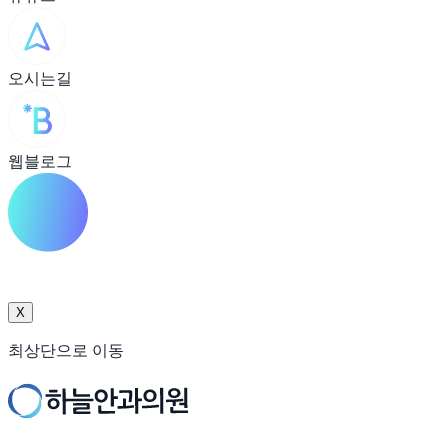
오시는길
웹블로그
X
최상단으로 이동