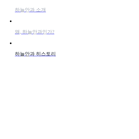
하늘안과 소개
왜, 하늘안과인가?
하늘안과 히스토리