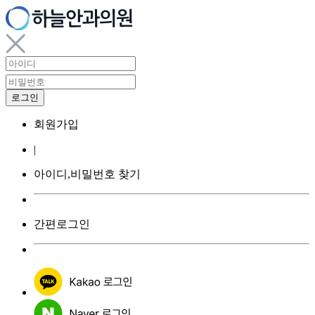
회원가입
|
아이디,비밀번호 찾기
간편로그인