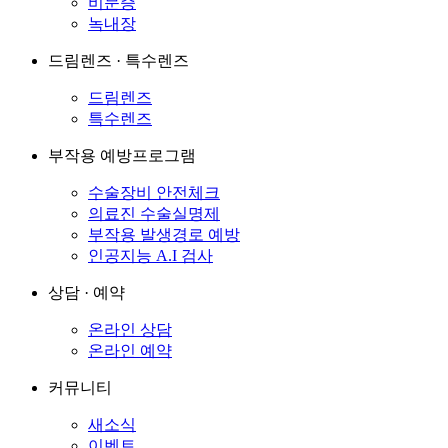
비문증
녹내장
드림렌즈 · 특수렌즈
드림렌즈
특수렌즈
부작용 예방프로그램
수술장비 안전체크
의료진 수술실명제
부작용 발생경로 예방
인공지능 A.I 검사
상담 · 예약
온라인 상담
온라인 예약
커뮤니티
새소식
이벤트