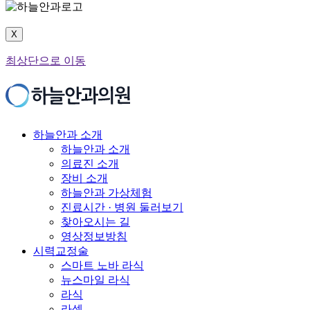
X
최상단으로 이동
하늘안과 소개
하늘안과 소개
의료진 소개
장비 소개
하늘안과 가상체험
진료시간 · 병원 둘러보기
찾아오시는 길
영상정보방침
시력교정술
스마트 노바 라식
뉴스마일 라식
라식
라섹