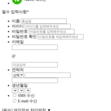
필수 입력사항*
이름
아이디
비밀번호
비밀번호 확인
이메일
@
연락처
생년월일
SMS 수신
E-mail 수신
[필수]
개인정보 처리방침
▼