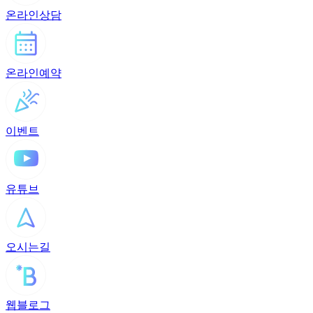
온라인상담
온라인예약
이벤트
유튜브
오시는길
웹블로그