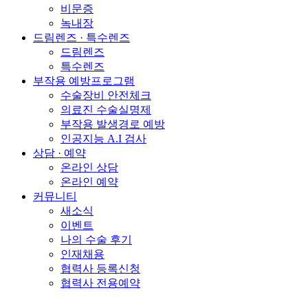
비문증
녹내장
드림렌즈 · 특수렌즈
드림렌즈
특수렌즈
부작용 예방프로그램
수술장비 안전체크
의료진 수술실명제
부작용 발생경로 예방
인공지능 A.I 검사
상담 · 예약
온라인 상담
온라인 예약
커뮤니티
새소식
이벤트
나의 수술 후기
인재채용
협력사 등록신청
협력사 전용예약