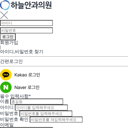
회원가입
|
아이디,비밀번호 찾기
간편로그인
필수 입력사항*
이름
아이디
비밀번호
비밀번호 확인
이메일