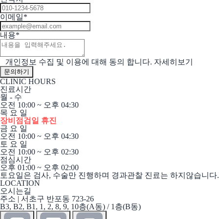
이메일
*
내용
*
개인정보 수집 및 이용에 대해 동의 합니다.
자세히보기
CLINIC HOURS
진료시간
월 - 수
오전 10:00 ~ 오후 04:30
목 요 일
장비점검일 휴진
금 요 일
오전 10:00 ~ 오후 04:30
토 요 일
오전 10:00 ~ 오후 02:30
점심시간
오후 01:00 ~ 오후 02:00
토요일은 검사, 수술만 진행하며 경과관찰 진료는 하지않습니다.
LOCATION
오시는길
주소 | 서초구 반포동 723-26
B3, B2, B1, 1, 2, 8, 9, 10층(A동) / 1층(B동)