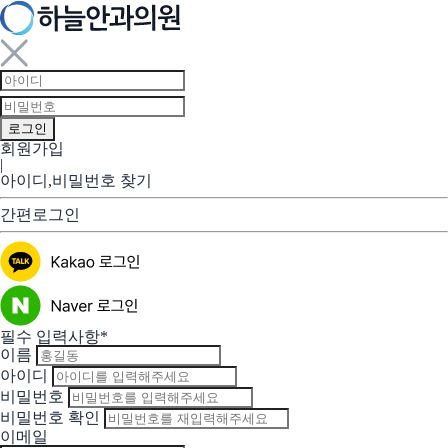
회원가입
|
아이디,비밀번호 찾기
간편로그인
필수 입력사항*
이름
아이디
비밀번호
비밀번호 확인
이메일