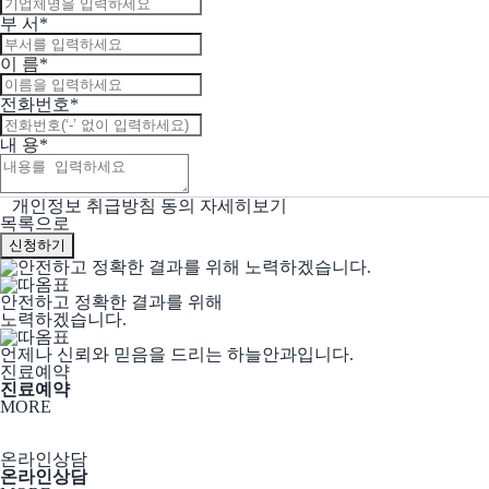
부 서
*
이 름
*
전화번호
*
내 용
*
개인정보 취급방침 동의
자세히보기
목록으로
안전하고 정확한 결과를 위해
노력하겠습니다.
언제나 신뢰와 믿음을 드리는 하늘안과입니다.
진료예약
진료예약
MORE
온라인상담
온라인상담