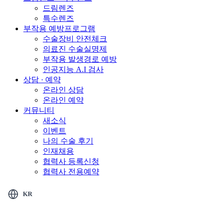
드림렌즈
특수렌즈
부작용 예방프로그램
수술장비 안전체크
의료진 수술실명제
부작용 발생경로 예방
인공지능 A.I 검사
상담 · 예약
온라인 상담
온라인 예약
커뮤니티
새소식
이벤트
나의 수술 후기
인재채용
협력사 등록신청
협력사 전용예약
KR