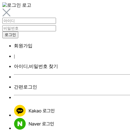
회원가입
|
아이디,비밀번호 찾기
간편로그인