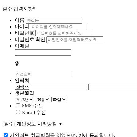
필수 입력사항*
이름
아이디
비밀번호
비밀번호 확인
이메일
@
연락처
생년월일
SMS 수신
E-mail 수신
[필수]
개인정보 처리방침
▼
개인정보 취급방침을 읽었으며, 이에 동의합니다.