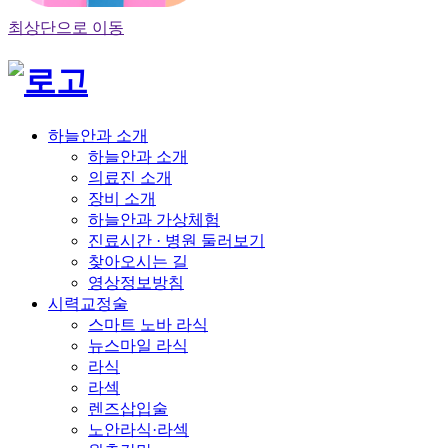
최상단으로 이동
하늘안과 소개
하늘안과 소개
의료진 소개
장비 소개
하늘안과 가상체험
진료시간 · 병원 둘러보기
찾아오시는 길
영상정보방침
시력교정술
스마트 노바 라식
뉴스마일 라식
라식
라섹
렌즈삽입술
노안라식·라섹