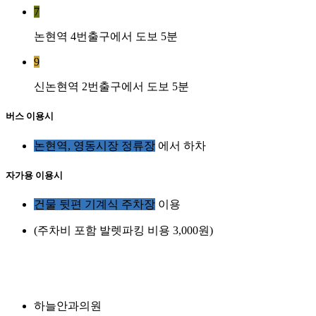
7
논현역 4번출구에서 도보 5분
9
신논현역 2번출구에서 도보 5분
버스 이용시
논현역, 영동시장 정류장
에서 하차
자가용 이용시
건물 뒷편 기계식 주차장
이용
(주차비 포함 발렛파킹 비용 3,000원)
하늘안과의원