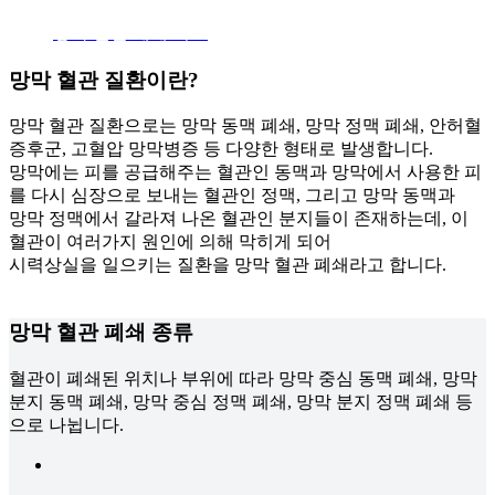
망막 혈관 폐쇄 치료
망막 혈관 질환
이란?
망막 혈관 질환으로는 망막 동맥 폐쇄, 망막 정맥 폐쇄, 안허혈
증후군, 고혈압 망막병증 등 다양한 형태로 발생합니다.
망막에는 피를 공급해주는 혈관인 동맥과 망막에서 사용한 피
를 다시 심장으로 보내는 혈관인 정맥, 그리고 망막 동맥과
망막 정맥에서 갈라져 나온 혈관인 분지들이 존재하는데, 이
혈관이 여러가지 원인에 의해 막히게 되어
시력상실을 일으키는 질환을 망막 혈관 폐쇄라고 합니다.
망막 혈관 폐쇄
종류
혈관이 폐쇄된 위치나 부위에 따라 망막 중심 동맥 폐쇄, 망막
분지 동맥 폐쇄, 망막 중심 정맥 폐쇄, 망막 분지 정맥 폐쇄 등
으로 나뉩니다.