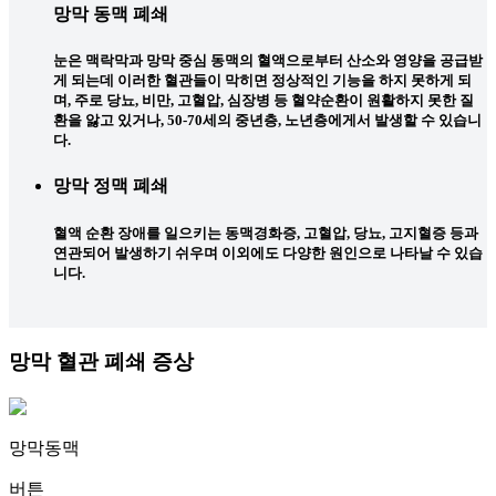
망막 동맥 폐쇄
눈은 맥락막과 망막 중심 동맥의 혈액으로부터 산소와 영양을 공급받
게 되는데 이러한 혈관들이 막히면 정상적인 기능을 하지 못하게 되
며, 주로 당뇨, 비만, 고혈압, 심장병 등 혈약순환이 원활하지 못한 질
환을 앓고 있거나, 50-70세의 중년층, 노년층에게서 발생할 수 있습니
다.
망막 정맥 폐쇄
혈액 순환 장애를 일으키는 동맥경화증, 고혈압, 당뇨, 고지혈증 등과
연관되어 발생하기 쉬우며 이외에도 다양한 원인으로 나타날 수 있습
니다.
망막 혈관 폐쇄
증상
망막동맥
버튼