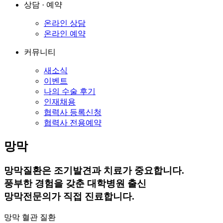
상담 · 예약
온라인 상담
온라인 예약
커뮤니티
새소식
이벤트
나의 수술 후기
인재채용
협력사 등록신청
협력사 전용예약
망막
망막질환은 조기발견과 치료가 중요합니다.
풍부한 경험을 갖춘 대학병원 출신
망막전문의가 직접 진료합니다.
망막 혈관 질환