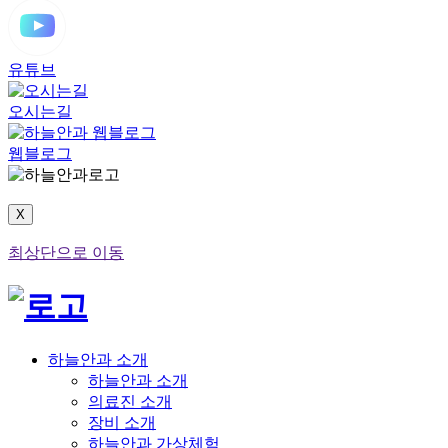
유튜브
오시는길
웹블로그
X
최상단으로 이동
하늘안과 소개
하늘안과 소개
의료진 소개
장비 소개
하늘안과 가상체험