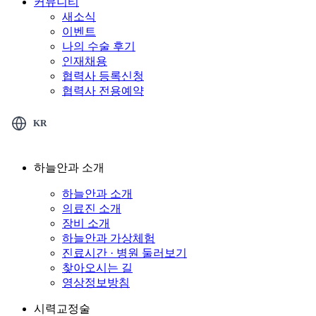
커뮤니티
새소식
이벤트
나의 수술 후기
인재채용
협력사 등록신청
협력사 전용예약
KR
하늘안과 소개
하늘안과 소개
의료진 소개
장비 소개
하늘안과 가상체험
진료시간 · 병원 둘러보기
찾아오시는 길
영상정보방침
시력교정술