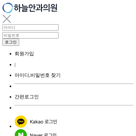
회원가입
|
아이디,비밀번호 찾기
간편로그인