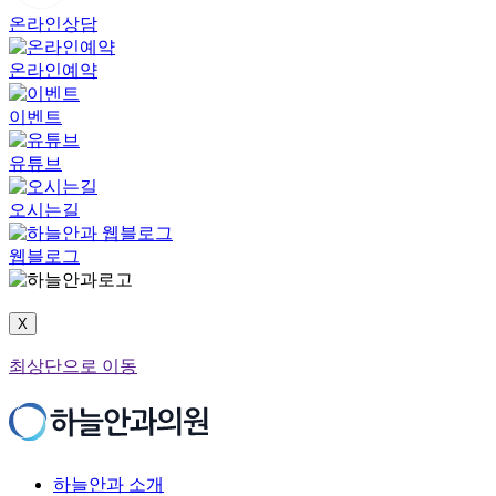
온라인상담
온라인예약
이벤트
유튜브
오시는길
웹블로그
X
최상단으로 이동
하늘안과 소개