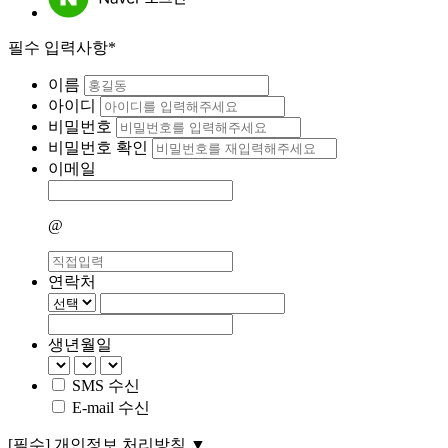
필수 입력사항*
이름
아이디
비밀번호
비밀번호 확인
이메일
@
연락처
생년월일
SMS 수신
E-mail 수신
[필수]
개인정보 처리방침
▼