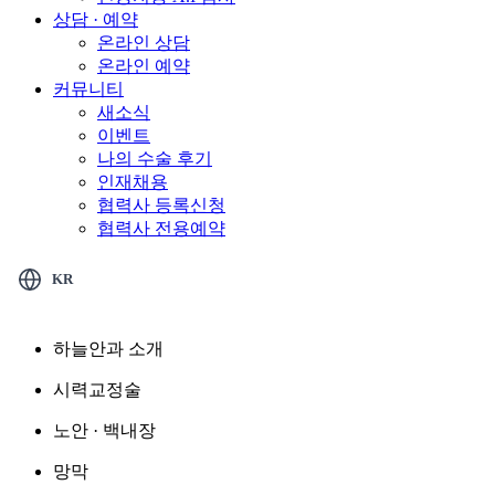
상담 · 예약
온라인 상담
온라인 예약
커뮤니티
새소식
이벤트
나의 수술 후기
인재채용
협력사 등록신청
협력사 전용예약
KR
하늘안과 소개
시력교정술
노안 · 백내장
망막