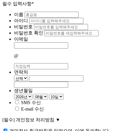
필수 입력사항*
이름
아이디
비밀번호
비밀번호 확인
이메일
@
연락처
생년월일
SMS 수신
E-mail 수신
[필수]
개인정보 처리방침
▼
개인정보 취급방침을 읽었으며, 이에 동의합니다.