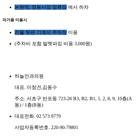
논현역, 영동시장 정류장
에서 하차
자가용 이용시
건물 뒷편 기계식 주차장
이용
(주차비 포함 발렛파킹 비용 3,000원)
하늘안과의원
대표. 이창건,김동수
주소. 서초구 반포동 723-26 B3, B2, B1, 1, 2, 8, 9, 10층(A
동) / 1층(B동)
대표전화. 02 573 9779
사업자등록번호. 220-90-79801