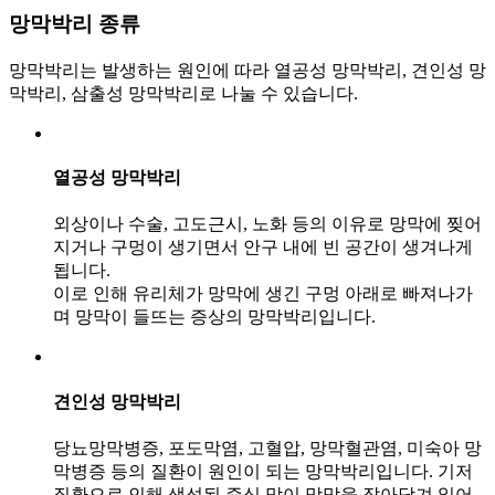
망막박리
종류
망막박리는 발생하는 원인에 따라 열공성 망막박리, 견인성 망
막박리, 삼출성 망막박리로 나눌 수 있습니다.
열공성 망막박리
외상이나 수술, 고도근시, 노화 등의 이유로 망막에 찢어
지거나 구멍이 생기면서 안구 내에 빈 공간이 생겨나게
됩니다.
이로 인해 유리체가 망막에 생긴 구멍 아래로 빠져나가
며 망막이 들뜨는 증상의 망막박리입니다.
견인성 망막박리
당뇨망막병증, 포도막염, 고혈압, 망막혈관염, 미숙아 망
막병증 등의 질환이 원인이 되는 망막박리입니다. 기저
질환으로 인해 생성된 증식 막이 망막을 잡아당겨 일어