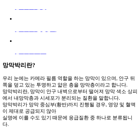
망막박리 증상
망막박리 진단장비
망막박리 치료
망막박리
란?
우리 눈에는 카메라 필름 역할을 하는 망막이 있으며, 안구 뒤
쪽을 덮고 있는 투명하고 얇은 층을 망막층이라고 합니다.
망막박리란, 망막이 안구 내벽으로부터 떨어져 망막 색소 상피
에서 내망막층과 시세포가 분리되는 질환을 말합니다.
망막박리가 망막 중심부(황반)까지 진행될 경우, 영양 및 혈액
이 제대로 공급되지 않아
실명에 이를 수도 있기 때문에 응급질환 중 하나로 분류됩니
다.