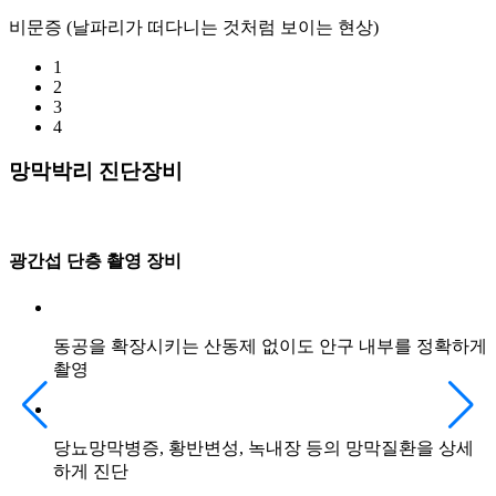
비문증 (날파리가 떠다니는 것처럼 보이는 현상)
1
2
3
4
망막박리
진단장비
광간섭 단층 촬영 장비
동공을 확장시키는 산동제 없이도 안구 내부를 정확하게
촬영
당뇨망막병증, 황반변성, 녹내장 등의 망막질환을 상세
하게 진단