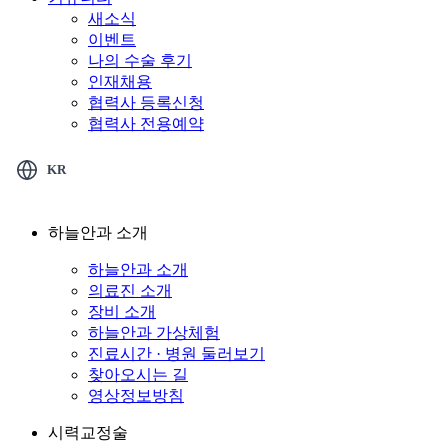
새소식
이벤트
나의 수술 후기
인재채용
협력사 등록신청
협력사 전용예약
KR
하늘안과 소개
하늘안과 소개
의료진 소개
장비 소개
하늘안과 가상체험
진료시간 · 병원 둘러보기
찾아오시는 길
영상정보방침
시력교정술