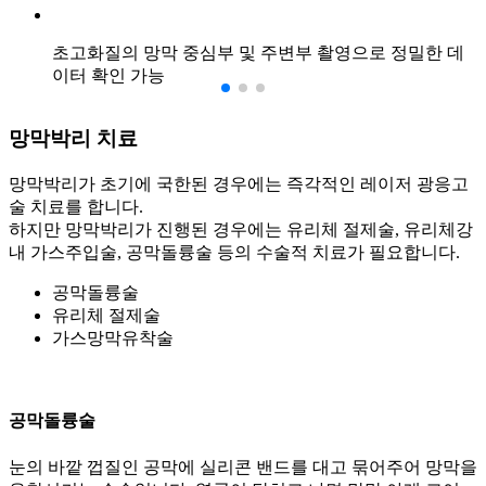
초고화질의 망막 중심부 및 주변부 촬영으로 정밀한 데
이터 확인 가능
망막박리
치료
망막박리가 초기에 국한된 경우에는 즉각적인 레이저 광응고
술 치료를 합니다.
하지만 망막박리가 진행된 경우에는 유리체 절제술, 유리체강
내 가스주입술, 공막돌륭술 등의 수술적 치료가 필요합니다.
공막돌륭술
유리체 절제술
가스망막유착술
공막돌륭술
눈의 바깥 껍질인 공막에 실리콘 밴드를 대고 묶어주어 망막을