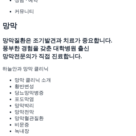
상담 · 예약
커뮤니티
망막
망막질환은 조기발견과 치료가 중요합니다.
풍부한 경험을 갖춘 대학병원 출신
망막전문의가 직접 진료합니다.
하늘안과 망막 클리닉
망막 클리닉 소개
황반변성
당뇨망막병증
포도막염
망막박리
망막전막
망막혈관질환
비문증
녹내장