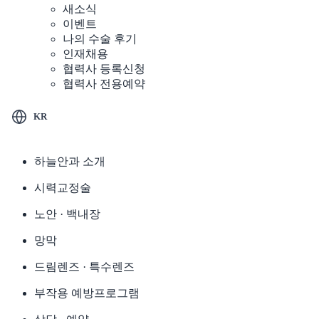
새소식
이벤트
나의 수술 후기
인재채용
협력사 등록신청
협력사 전용예약
KR
하늘안과 소개
시력교정술
노안 · 백내장
망막
드림렌즈 · 특수렌즈
부작용 예방프로그램