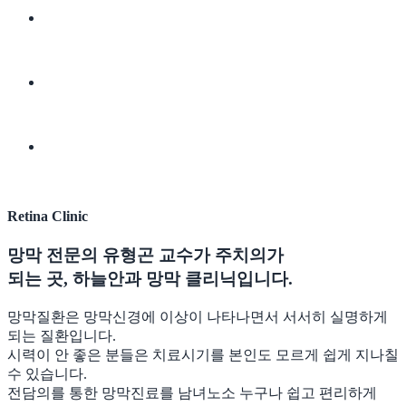
하늘안과 망막 클리닉
망막 클리닉의 특별함
유형곤 교수 학회활동
Retina Clinic
망막 전문의 유형곤 교수가 주치의가
되는 곳,
하늘안과 망막 클리닉
입니다.
망막질환은 망막신경에 이상이 나타나면서 서서히 실명하게
되는 질환입니다.
시력이 안 좋은 분들은 치료시기를 본인도 모르게 쉽게 지나칠
수 있습니다.
전담의를 통한 망막진료를
남녀노소 누구나 쉽고 편리하게