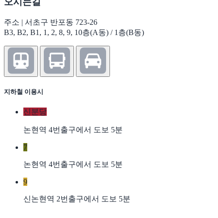
오시는길
주소 | 서초구 반포동 723-26
B3, B2, B1, 1, 2, 8, 9, 10층(A동) / 1층(B동)
지하철 이용시
신분당
논현역 4번출구에서 도보 5분
7
논현역 4번출구에서 도보 5분
9
신논현역 2번출구에서 도보 5분