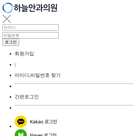
회원가입
|
아이디,비밀번호 찾기
간편로그인