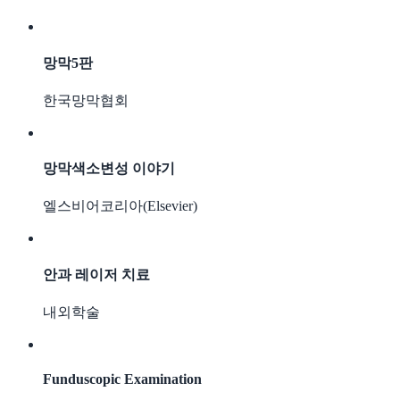
망막5판
한국망막협회
망막색소변성 이야기
엘스비어코리아(Elsevier)
안과 레이저 치료
내외학술
Funduscopic Examination