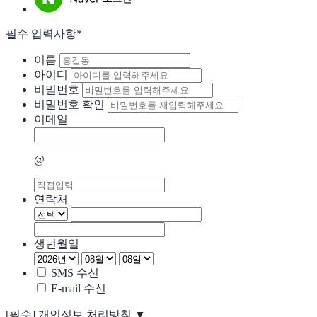
필수 입력사항*
이름
아이디
비밀번호
비밀번호 확인
이메일
@
연락처
생년월일
SMS 수신
E-mail 수신
[필수]
개인정보 처리방침
▼