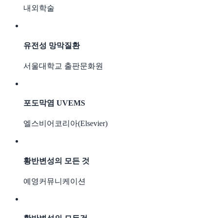
내외학술
유전성 망막질환
서울대학교 출판문화원
포도막염 UVEMS
엘스비어코리아(Elsevier)
황반변성의 모든 것
예영커뮤니케이션